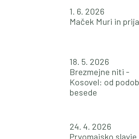
1. 6. 2026
Maček Muri in prija
18. 5. 2026
Brezmejne niti -
Kosovel: od podo
besede
24. 4. 2026
Prvomajsko slavje