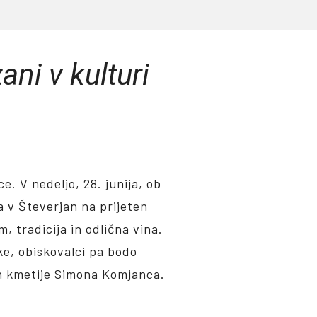
ani v kulturi
ce. V nedeljo, 28. junija, ob
 v Števerjan na prijeten
, tradicija in odlična vina.
ke, obiskovalci pa bodo
vin kmetije Simona Komjanca.